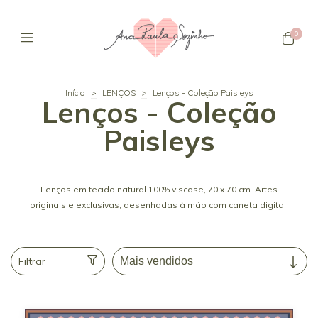
0
Início
>
LENÇOS
>
Lenços - Coleção Paisleys
Lenços - Coleção
Paisleys
Lenços em tecido natural 100% viscose, 70 x 70 cm. Artes
originais e exclusivas, desenhadas à mão com caneta digital.
Filtrar