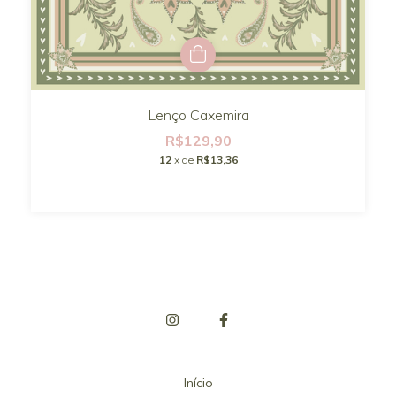
Lenço Caxemira
R$129,90
12
x de
R$13,36
Início