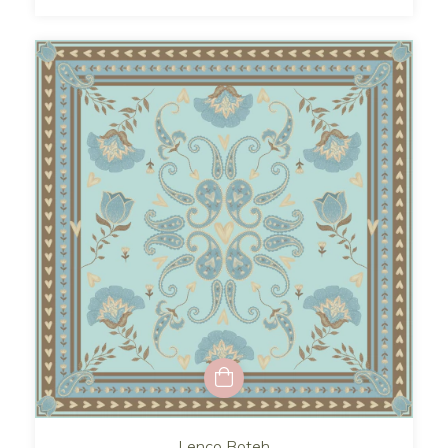
Lenço Boteh