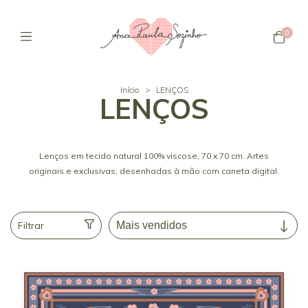
0
Início
>
LENÇOS
LENÇOS
Lenços em tecido natural 100% viscose, 70 x 70 cm. Artes
originais e exclusivas, desenhadas à mão com caneta digital.
Filtrar