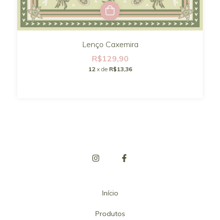
Lenço Caxemira
R$129,90
12
x de
R$13,36
Início
Produtos